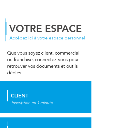
VOTRE ESPACE
Accédez ici à votre espace personnel
Que vous soyez client, commercial
ou franchisé, connectez-vous pour
retrouver vos documents et outils
dédiés.
CLIENT
Inscription en 1 minute